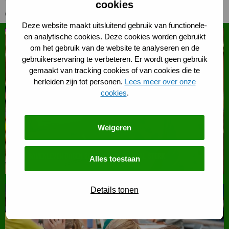
cookies
digitalisering in Den Bosch.
Deze website maakt uitsluitend gebruik van functionele-
en analytische cookies. Deze cookies worden gebruikt
om het gebruik van de website te analyseren en de
gebruikerservaring te verbeteren. Er wordt geen gebruik
gemaakt van tracking cookies of van cookies die te
herleiden zijn tot personen.
Lees meer over onze
cookies
.
Weigeren
Slim Samenleven Dagen 2026: Samen digitaal sterk
Alles toestaan
Lees
Details tonen
meer
over
Slim
Samenleven