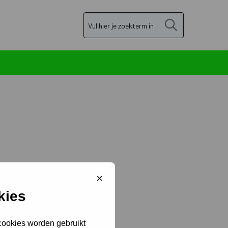
Zoek
Sluit
cookiebanner
kies
 cookies worden gebruikt