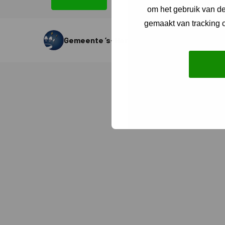
om het gebruik van de
gemaakt van tracking c
Gemeente ’s-Hertogenbosch
Cookies
Toegankel