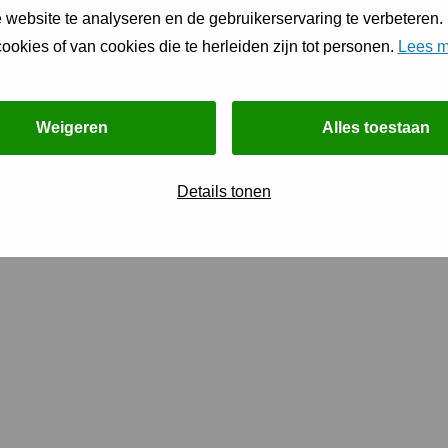
 website te analyseren en de gebruikerservaring te verbeteren.
ookies of van cookies die te herleiden zijn tot personen.
Lees m
ijkheid (Accessibility)
Privacy
Weigeren
Alles toestaan
Details tonen