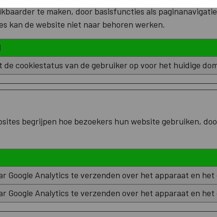
kbaarder te maken, door basisfuncties als paginanavigatie
es kan de website niet naar behoren werken.
l
t de cookiestatus van de gebruiker op voor het huidige do
bsites begrijpen hoe bezoekers hun website gebruiken, do
r Google Analytics te verzenden over het apparaat en het
r Google Analytics te verzenden over het apparaat en het