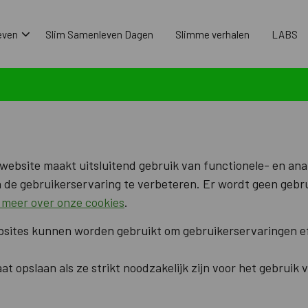
even
Slim Samenleven Dagen
Slimme verhalen
LABS
website maakt uitsluitend gebruik van functionele- en ana
n de gebruikerservaring te verbeteren. Er wordt geen gebr
 meer over onze cookies
.
ebsites kunnen worden gebruikt om gebruikerservaringen ef
 opslaan als ze strikt noodzakelijk zijn voor het gebruik v