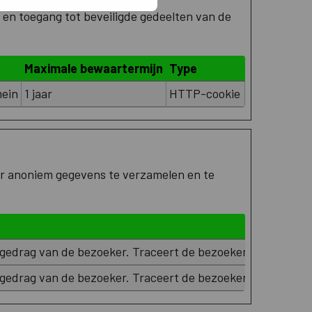
 en toegang tot beveiligde gedeelten van de
Maximale bewaartermijn
Type
mein
1 jaar
HTTP-cookie
or anoniem gegevens te verzamelen en te
 gedrag van de bezoeker. Traceert de bezoeker op verschi
 gedrag van de bezoeker. Traceert de bezoeker op verschi