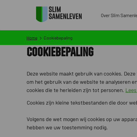
Over Slim Samenl
Home
Cookiebepaling
Cookiebepaling
Deze website maakt gebruik van cookies. Deze 
om het gebruik van de website te analyseren e
cookies die te herleiden zijn tot personen.
Lees
Cookies zijn kleine tekstbestanden die door w
Volgens de wet mogen wij cookies op uw apparaat
hebben we uw toestemming nodig.