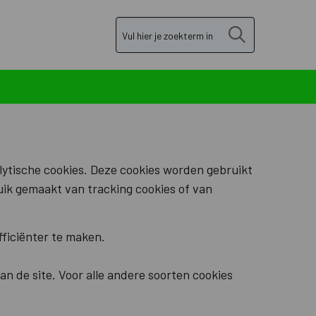
Zoek
lytische cookies. Deze cookies worden gebruikt
uik gemaakt van tracking cookies of van
ficiënter te maken.
an de site. Voor alle andere soorten cookies