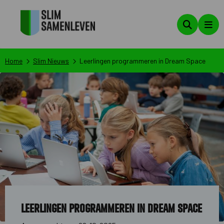
Zoeken
Men
Home
Slim Nieuws
Leerlingen programmeren in Dream Space
Leerlingen programmeren in Dream Space