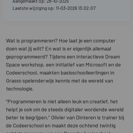
Aangemaakt op: 28-10-2025
Laatste wijziging op: 11-03-2026 13:02:07
Wat is programmeren? Hoe laat je een computer
doen wat jij wilt? En wat is er eigenlijk allemaal
geprogrammeerd? Tijdens een interactieve Dream
Space workshop, een initiatief van Microsoft en de
Codeerschool, maakten basisschoolleerlingen in
Grasso spelenderwijs kennis met de wereld van
technologie.
“Programmeren is niet alleen leuk en creatief, het
helpt je ook om de steeds digitaler wordende wereld
beter te begrijpen.” Olivier van Dinteren is trainer bij
de Codeerschool en maakt deze ochtend twintig