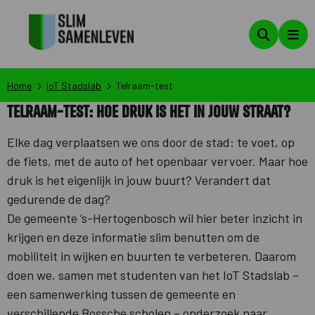
Zoeken
Men
Home
IoT Stadslab
Telraam-test
Telraam-test: Hoe druk is het in jouw straat?
Elke dag verplaatsen we ons door de stad: te voet, op
de fiets, met de auto of het openbaar vervoer. Maar hoe
druk is het eigenlijk in jouw buurt? Verandert dat
gedurende de dag?
De gemeente ‘s-Hertogenbosch wil hier beter inzicht in
krijgen en deze informatie slim benutten om de
mobiliteit in wijken en buurten te verbeteren. Daarom
doen we, samen met studenten van het IoT Stadslab –
een samenwerking tussen de gemeente en
verschillende Bossche scholen – onderzoek naar