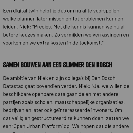
Een digital twin helpt je dus om nu al te voorspellen
welke plannen later misschien tot problemen kunnen
leiden. Niek: “Precies. Met die kennis kunnen we nu al
betere keuzes maken. Zo vermijden we verrassingen en
voorkomen we extra kosten in de toekomst.”
Samen bouwen aan een slimmer Den Bosch
De ambitie van Niek en zijn collega’s bij Den Bosch
Datastad gaat bovendien verder. Niek: “Ja, we willen de
beschikbare openbare data gaan delen met andere
partijen zoals scholen, maatschappelijke organisaties,
bedrijven en later ook geïnteresseerde inwoners. Om
dat veilig en gestructureerd te kunnen doen, zetten we
een ‘Open Urban Platform’ op. We hopen dat die andere