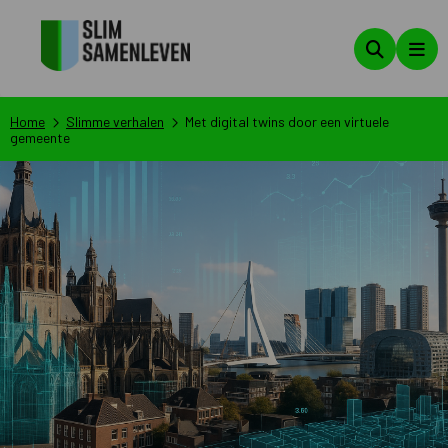
Zoeken
Men
Home
Slimme verhalen
Met digital twins door een virtuele
gemeente