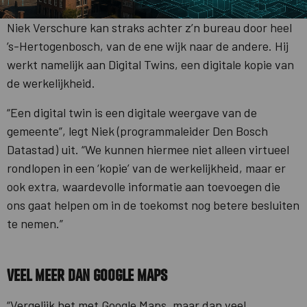
Niek Verschure kan straks achter z’n bureau door heel
’s-Hertogenbosch, van de ene wijk naar de andere. Hij
werkt namelijk aan Digital Twins, een digitale kopie van
de werkelijkheid.
“Een digital twin is een digitale weergave van de
gemeente”, legt Niek (programmaleider Den Bosch
Datastad) uit. “We kunnen hiermee niet alleen virtueel
rondlopen in een ‘kopie’ van de werkelijkheid, maar er
ook extra, waardevolle informatie aan toevoegen die
ons gaat helpen om in de toekomst nog betere besluiten
te nemen.”
Veel meer dan Google Maps
“Vergelijk het met Google Maps, maar dan veel